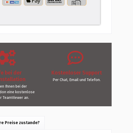
fe bei der
Kostenloser Support
nstallation
Per Chat, Email und Telefon.
ten Ihnen bei der
ation eine kostenlose
er TeamViewer an.
e Preise zustande?