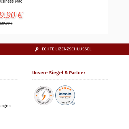
usiness Mac
9,90 €
229,90 €
ECHTE LIZENZSCHLÜSSEL
Unsere Siegel & Partner
gungen