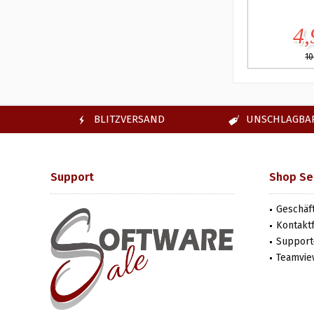
4,
10
BLITZVERSAND
UNSCHLAGBAR
Support
Shop Se
Geschäf
Kontakt
Support-
Teamvie