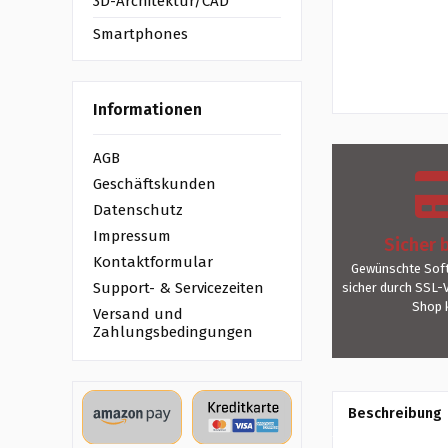
3D-Architektur/CAD
Smartphones
Informationen
AGB
Geschäftskunden
Datenschutz
Impressum
Sicher 
Kontaktformular
Gewünschte Soft
Support- & Servicezeiten
sicher durch SSL-
Shop 
Versand und
Zahlungsbedingungen
Beschreibung