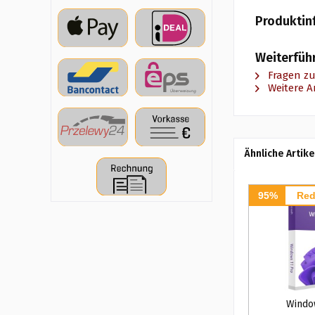
Produktin
Weiterfüh
Fragen zu
Weitere A
Ähnliche Artike
95%
Red
Windo