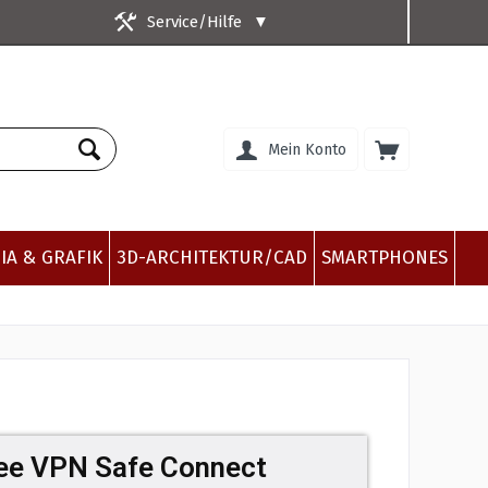
Service/Hilfe
▼
Mein Konto
IA & GRAFIK
3D-ARCHITEKTUR/CAD
SMARTPHONES
e VPN Safe Connect