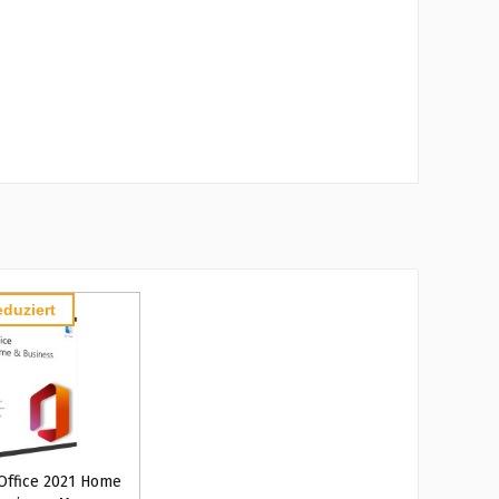
duziert
 Office 2021 Home