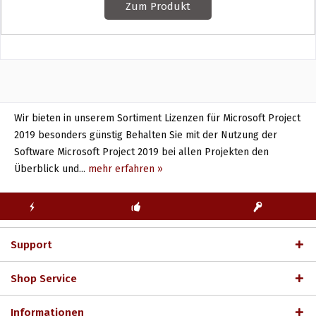
Zum Produkt
Wir bieten in unserem Sortiment Lizenzen für Microsoft Project
2019 besonders günstig Behalten Sie mit der Nutzung der
Software Microsoft Project 2019 bei allen Projekten den
Überblick und...
mehr erfahren »
KOSTENLOSE
ECHTE
BLITZVERSAND
ERSTINSTALLATION
LIZENZSCHLÜSSEL
Support
Shop Service
Informationen