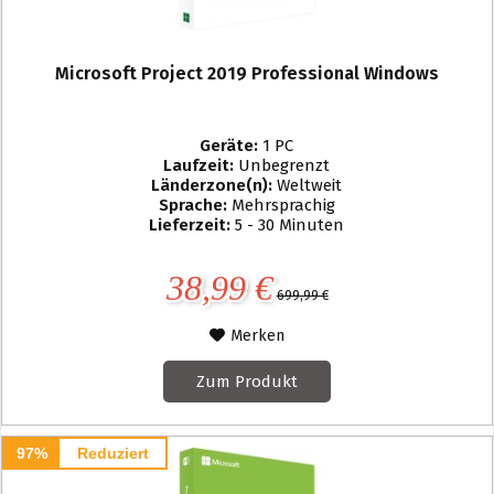
Microsoft Project 2019 Professional Windows
Geräte:
1 PC
Laufzeit:
Unbegrenzt
Länderzone(n):
Weltweit
Sprache:
Mehrsprachig
Lieferzeit:
5 - 30 Minuten
38,99 €
699,99 €
Merken
Zum Produkt
97%
Reduziert