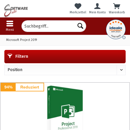
Merkzettel
Mein Konto
Warenkorb
Menü
Microsoft Project 2019
Filtern
94%
Reduziert