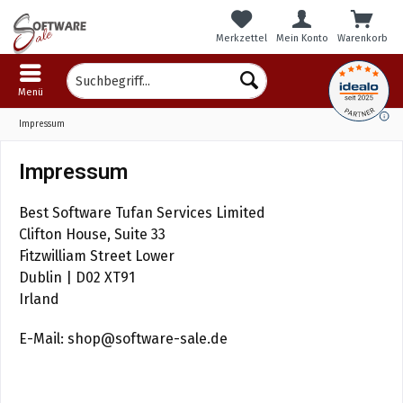
Merkzettel
Mein Konto
Warenkorb
Menü
Impressum
Impressum
Best Software Tufan Services Limited
Clifton House, Suite 33
Fitzwilliam Street Lower
Dublin | D02 XT91
Irland
E-Mail:
shop@software-sale.de