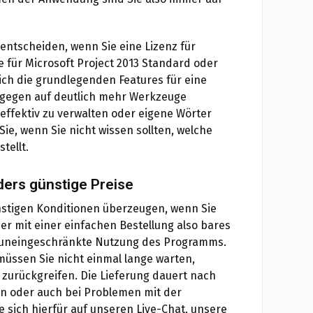
 entscheiden, wenn Sie eine Lizenz für
e für Microsoft Project 2013 Standard oder
lich die grundlegenden Features für eine
ingegen auf deutlich mehr Werkzeuge
effektiv zu verwalten oder eigene Wörter
ie, wenn Sie nicht wissen sollten, welche
stellt.
ders günstige Preise
nstigen Konditionen überzeugen, wenn Sie
ier mit einer einfachen Bestellung also bares
d uneingeschränkte Nutzung des Programms.
üssen Sie nicht einmal lange warten,
 zurückgreifen. Die Lieferung dauert nach
en oder auch bei Problemen mit der
e sich hierfür auf unseren Live-Chat, unsere