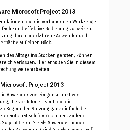
ware Microsoft Project 2013
die Funktionen und die vorhandenen Werkzeuge
nfache und effektive Bedienung vorweisen.
utzung durch unerfahrene Anwender und
erfläche auf einen Blick.
men des Alltags ins Stocken geraten, können
ereich verlassen. Hier erhalten Sie in diesem
rechung weiterarbeiten.
 Microsoft Project 2013
 die Anwender von einigen attraktiven
ng, die vordefiniert sind und die
zu Beginn der Nutzung ganz einfach die
ameter automatisch übernommen. Zudem
. So profitieren Sie als Anwender immer
men der Anwendung sind Sie also immer auf