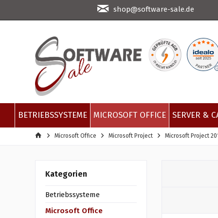
shop@software-sale.de
BETRIEBSSYSTEME
MICROSOFT OFFICE
SERVER & C
Microsoft Office
Microsoft Project
Microsoft Project 20
Kategorien
Betriebssysteme
Microsoft Office