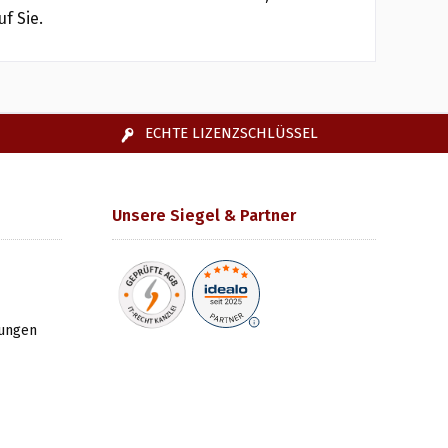
f Sie.
ECHTE LIZENZSCHLÜSSEL
Unsere Siegel & Partner
gungen