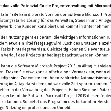
e das volle Potenzial für die Projectverwaltung mit Microsof
 Jahr 1984 kam die erste Version der Software Microsoft Proj
eistungsstarke Lösung für das Verwalten, Steuern und Anlege
 gewerbliche Kunden konzipiert und kommt in Unternehmen 
 der Nutzung geht es darum, die wichtigen Informationen ru
ndem etwa ein Titel festgelegt wird. Auch das Erstellen einz
 Tasks hinterlegt werden. Gleichzeitig können Sie eventuelle
en Verlauf des Projects unbedingt beachtet werden können.
 kann die Software Microsoft Project 2013 im Alltag mit viele
n. Tragen Sie etwa ganz einfach einen Vermerk ein, wenn e
rledigt sind. Zudem stehen Ihnen zahlreiche Automatisierung
zung im Alltag darstellen und wertvolle Zeit sparen können.
ehler in der Verwaltung des Projects. Haben Sie einen Mitarb
n, erkennt die Software Microsoft Project 2013 diesen Fehler
rn können. So bietet das Programm des bekannten Herstell
ge Nutzung im professionellen Umfeld.