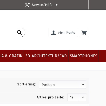
Service/Hilfe
▼
Mein Konto
IA & GRAFIK
3D-ARCHITEKTUR/CAD
SMARTPHONES
Sortierung:
Artikel pro Seite: