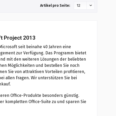
Artikel pro Seite:
ft Project 2013
 Microsoft seit beinahe 40 Jahren eine
anagement zur Verfügung. Das Programm bietet
gend mit den weiteren Lösungen der beliebten
hen Möglichkeiten und bestellen Sie noch
nen Sie von attraktiven Vorteilen profitieren,
i allen Fragen. Wir unterstützen Sie bei
nkauf.
iteren Office-Produkte besonders günstig.
ner kompletten Office-Suite zu und sparen Sie