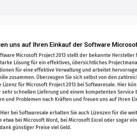
uen uns auf Ihren Einkauf der Software Microso
ftware Microsoft Project 2013 stellt der bekannte Hersteller
starke Lösung für ein effektives, übersichtliches Projectm
ktionen für eine effektive Verwaltung und arbeitet hervorra
milie zusammen. Überzeugen Sie sich selbst von den zahlreic
 Lizenz für Microsoft Project 2013 bei Softwaresale. Hier kön
r sehr schnellen Lieferung und einem kompetenten Service be
gen und Problemen nach Kräften und freuen uns auf Ihren Ei
 Hier bei Softwaresale erhalten Sie auch Lizenzen für die we
e etwa bei Microsoft Word, bei Microsoft Excel oder sogar ei
dank günstiger Preise viel Geld.