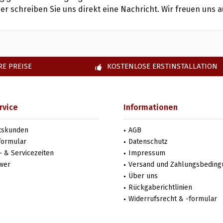
er schreiben Sie uns direkt eine Nachricht. Wir freuen uns au
E PREISE
KOSTENLOSE ERSTINSTALLATION
rvice
Informationen
tskunden
AGB
formular
Datenschutz
 & Servicezeiten
Impressum
wer
Versand und Zahlungsbedin
Über uns
Rückgaberichtlinien
Widerrufsrecht & -formular