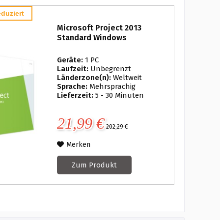
duziert
Microsoft Project 2013
Standard Windows
Geräte:
1 PC
Laufzeit:
Unbegrenzt
Länderzone(n):
Weltweit
Sprache:
Mehrsprachig
Lieferzeit:
5 - 30 Minuten
21,99 €
202,29 €
Merken
Zum Produkt