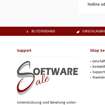
Hotline od
BLITZVERSAND
UNSCHLAGBAR
Support
Shop Se
Geschäf
Kontakt
Support-
Teamvie
Unterstützung und Beratung unter: