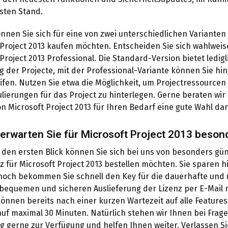
sten Stand.
önnen Sie sich für eine von zwei unterschiedlichen Varianten
 Project 2013 kaufen möchten. Entscheiden Sie sich wahlweis
Project 2013 Professional. Die Standard-Version bietet ledig
g der Projecte, mit der Professional-Variante können Sie h
ifen. Nutzen Sie etwa die Möglichkeit, um Projectressourcen 
ierungen für das Project zu hinterlegen. Gerne beraten wir S
n Microsoft Project 2013 für Ihren Bedarf eine gute Wahl dar
 erwarten Sie für Microsoft Project 2013 beson
 den ersten Blick können Sie sich bei uns von besonders gü
z für Microsoft Project 2013 bestellen möchten. Sie sparen h
noch bekommen Sie schnell den Key für die dauerhafte un
bequemen und sicheren Auslieferung der Lizenz per E-Mail m
önnen bereits nach einer kurzen Wartezeit auf alle Features
uf maximal 30 Minuten. Natürlich stehen wir Ihnen bei Frag
ng gerne zur Verfügung und helfen Ihnen weiter. Verlassen Si