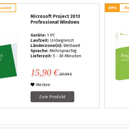
uziert
89%
Re
Microsoft Project 2013
Professional Windows
Geräte:
1 PC
Laufzeit:
Unbegrenzt
Länderzone(n):
Weltweit
Sprache:
Mehrsprachig
Lieferzeit:
5 - 30 Minuten
15,90 €
237,99 €
Merken
Zum Produkt