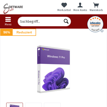
Merkzettel
Mein Konto
Warenkorb
Menü
96%
Reduziert