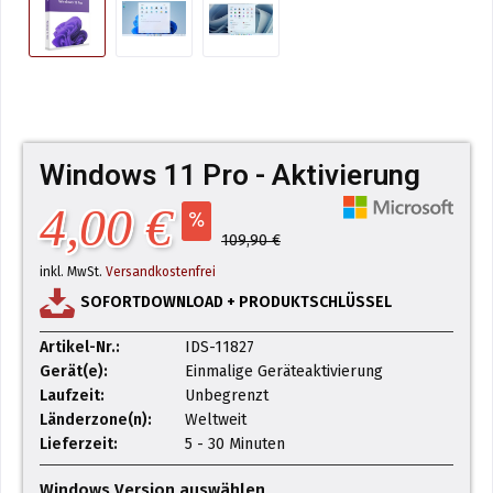
Windows 11 Pro - Aktivierung
4,00 €
109,90 €
inkl. MwSt.
Versandkostenfrei
SOFORTDOWNLOAD + PRODUKTSCHLÜSSEL
Artikel-Nr.:
IDS-11827
Gerät(e):
Einmalige Geräteaktivierung
Laufzeit:
Unbegrenzt
Länderzone(n):
Weltweit
Lieferzeit:
5 - 30 Minuten
Windows Version auswählen