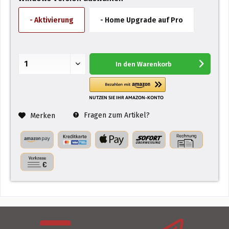
- Aktivierung
- Home Upgrade auf Pro
In den
Warenkorb
Fragen zum Artikel?
Merken