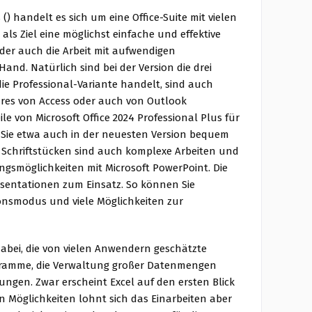
() handelt es sich um eine Office-Suite mit vielen
ls Ziel eine möglichst einfache und effektive
oder auch die Arbeit mit aufwendigen
and. Natürlich sind bei der Version die drei
die Professional-Variante handelt, sind auch
tures von Access oder auch von Outlook
le von Microsoft Office 2024 Professional Plus für
Sie etwa auch in der neuesten Version bequem
Schriftstücken sind auch komplexe Arbeiten und
gsmöglichkeiten mit Microsoft PowerPoint. Die
äsentationen zum Einsatz. So können Sie
ionsmodus und viele Möglichkeiten zur
 dabei, die von vielen Anwendern geschätzte
iagramme, die Verwaltung großer Datenmengen
ngen. Zwar erscheint Excel auf den ersten Blick
n Möglichkeiten lohnt sich das Einarbeiten aber