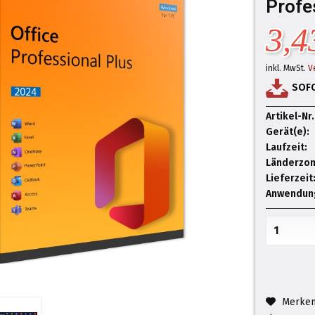
Profe
3,4
inkl. MwSt.
V
SOF
Artikel-Nr.
Gerät(e):
Laufzeit:
Länderzon
Lieferzeit
Anwendun
Merke