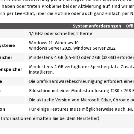
haben oder treten Probleme bei der Aktivierung auf, sind wir mi
ich per Live-Chat, über die Hotline oder auch ganz einfach per N
Systemanforderungen - Offi
r
1,1 GHz oder schneller, 2 Kerne
Windows 11, Windows 10
systeme
Windows Server 2025, Windows Server 2022.
eicher
Mindestens 4 GB (64-Bit) oder 2 GB (32-Bit) erforder
Mindestens 4 GB verfügbarer Speicherplatz. Zusät
enspeicher
installieren.
e
Die Grafikhardwarebeschleunigung erfordert einen 
m
Bildschirm mit einer Mindestauflösung 1280 x 768 
Die aktuelle Version von Microsoft Edge, Chrome od
ion
Für einige Features muss möglicherweise auch .NET 
Informationen erhalten Sie bei dem Hersteller)