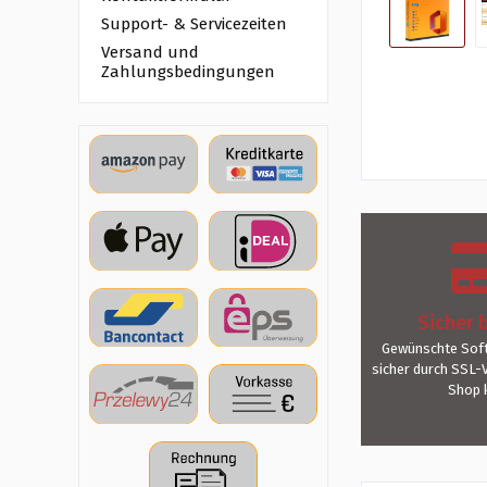
Support- & Servicezeiten
Versand und
Zahlungsbedingungen
Sicher 
Gewünschte Soft
sicher durch SSL-
Shop 