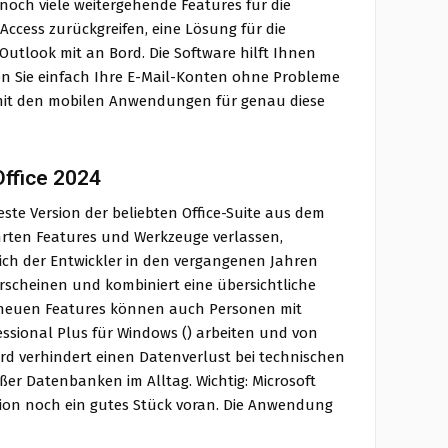
 noch viele weitergehende Features für die
Access zurückgreifen, eine Lösung für die
utlook mit an Bord. Die Software hilft Ihnen
en Sie einfach Ihre E-Mail-Konten ohne Probleme
 mit den mobilen Anwendungen für genau diese
Office 2024
este Version der beliebten Office-Suite aus dem
hrten Features und Werkzeuge verlassen,
h der Entwickler in den vergangenen Jahren
rscheinen und kombiniert eine übersichtliche
Mit neuen Features können auch Personen mit
fessional Plus für Windows () arbeiten und von
ord verhindert einen Datenverlust bei technischen
r Datenbanken im Alltag. Wichtig: Microsoft
ation noch ein gutes Stück voran. Die Anwendung