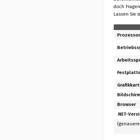
doch Fragen 
Lassen Sie s
Prozesso
Betriebs
Arbeitssp
Festplatt
Grafikkart
Bildschir
Browser
.
NET-Vers
(genauere 