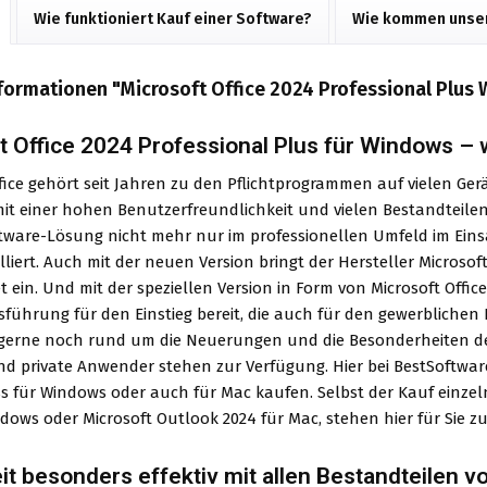
Wie funktioniert Kauf einer Software?
Wie kommen unser
formationen "Microsoft Office 2024 Professional Plus
t Office 2024 Professional Plus für Windows – w
fice gehört seit Jahren zu den Pflichtprogrammen auf vielen Gerä
t einer hohen Benutzerfreundlichkeit und vielen Bestandteilen i
ftware-Lösung nicht mehr nur im professionellen Umfeld im Ein
lliert. Auch mit der neuen Version bringt der Hersteller Microso
ein. Und mit der speziellen Version in Form von Microsoft Office
führung für den Einstieg bereit, die auch für den gewerblichen Ein
 gerne noch rund um die Neuerungen und die Besonderheiten der 
und private Anwender stehen zur Verfügung. Hier bei BestSoftwar
s für Windows oder auch für Mac kaufen. Selbst der Kauf einze
dows oder Microsoft Outlook 2024 für Mac, stehen hier für Sie z
it besonders effektiv mit allen Bestandteilen v