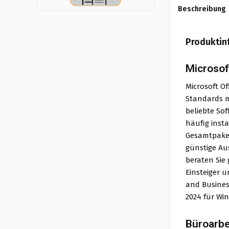
Beschreibung
Produktin
Microsof
Microsoft Of
Standards mi
beliebte So
häufig insta
Gesamtpaket 
günstige Aus
beraten Sie
Einsteiger 
and Busines
2024 für Win
Büroarbe