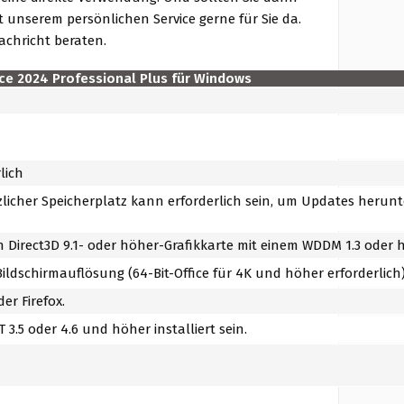
t unserem persönlichen Service gerne für Sie da.
achricht beraten.
ce 2024 Professional Plus für Windows
lich
zlicher Speicherplatz kann erforderlich sein, um Updates heru
Direct3D 9.1- oder höher-Grafikkarte mit einem WDDM 1.3 oder h
Bildschirmauflösung (64-Bit-Office für 4K und höher erforderlich
er Firefox.
3.5 oder 4.6 und höher installiert sein.