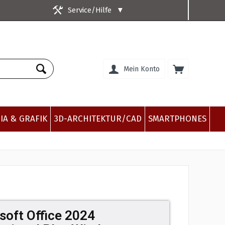
Service/Hilfe
▼
Mein Konto
IA & GRAFIK
3D-ARCHITEKTUR/CAD
SMARTPHONES
soft Office 2024