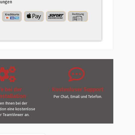
ungen
fe bei der
Kostenloser Support
nstallation
Per Chat, Email und Telefon.
ten Ihnen bei der
ation eine kostenlose
er TeamViewer an.