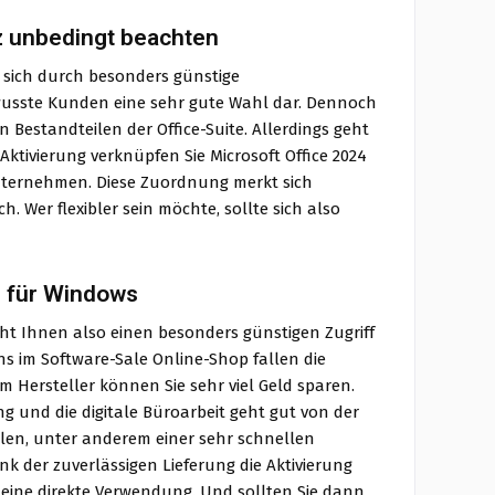
z unbedingt beachten
et sich durch besonders günstige
wusste Kunden eine sehr gute Wahl dar. Dennoch
 Bestandteilen der Office-Suite. Allerdings geht
ktivierung verknüpfen Sie Microsoft Office 2024
Unternehmen. Diese Zuordnung merkt sich
h. Wer flexibler sein möchte, sollte sich also
us für Windows
icht Ihnen also einen besonders günstigen Zugriff
s im Software-Sale Online-Shop fallen die
 Hersteller können Sie sehr viel Geld sparen.
und die digitale Büroarbeit geht gut von der
ilen, unter anderem einer sehr schnellen
 der zuverlässigen Lieferung die Aktivierung
r eine direkte Verwendung. Und sollten Sie dann