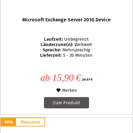
Microsoft Exchange Server 2010 Device
Laufzeit:
Unbegrenzt
Länderzone(n):
Weltweit
Sprache:
Mehrsprachig
Lieferzeit:
5 - 30 Minuten
ab 15,90 €
26,57 €
Merken
Zum Produkt
40%
Reduziert