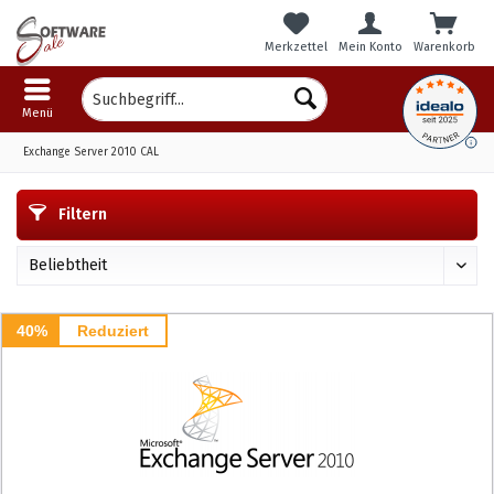
Merkzettel
Mein Konto
Warenkorb
Menü
Exchange Server 2010 CAL
Filtern
40%
Reduziert