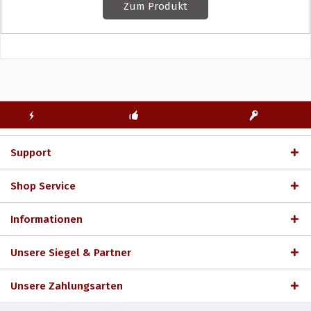
Zum Produkt
KOSTENLOSE
ECHTE
BLITZVERSAND
ERSTINSTALLATION
LIZENZSCHLÜSSEL
Support
Shop Service
Informationen
Unsere Siegel & Partner
Unsere Zahlungsarten