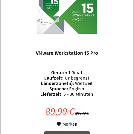
VMware Workstation 15 Pro
Geräte:
1 Gerät
Laufzeit:
Unbegrenzt
Länderzone(n):
Weltweit
Sprache:
English
Lieferzeit:
5 - 30 Minuten
89,90 €
286,78 €
Merken