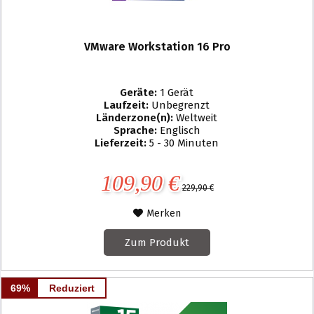
VMware Workstation 16 Pro
Geräte:
1 Gerät
Laufzeit:
Unbegrenzt
Länderzone(n):
Weltweit
Sprache:
Englisch
Lieferzeit:
5 - 30 Minuten
109,90 €
229,90 €
Merken
Zum Produkt
69%
Reduziert