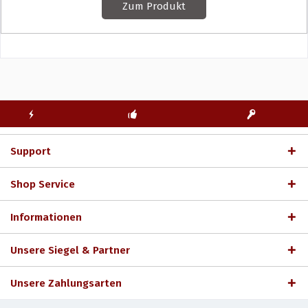
Zum Produkt
KOSTENLOSE
ECHTE
BLITZVERSAND
ERSTINSTALLATION
LIZENZSCHLÜSSEL
Support
Shop Service
Informationen
Unsere Siegel & Partner
Unsere Zahlungsarten