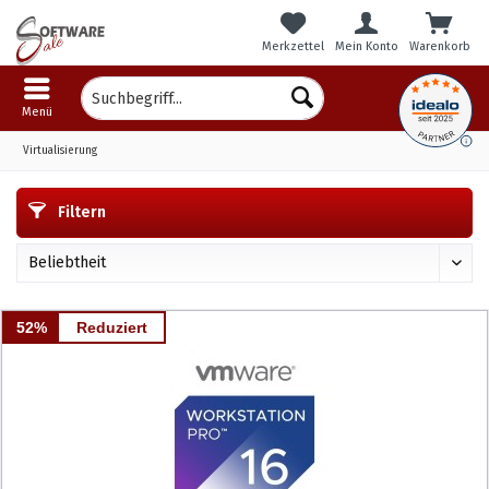
Merkzettel
Mein Konto
Warenkorb
Menü
Virtualisierung
Filtern
52%
Reduziert