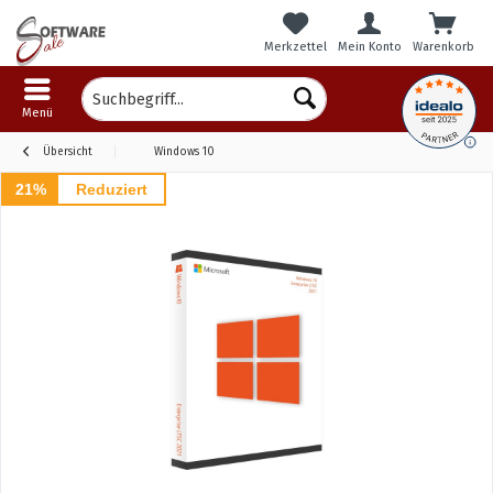
Merkzettel
Mein Konto
Warenkorb
Menü
Übersicht
Windows 10
21%
Reduziert