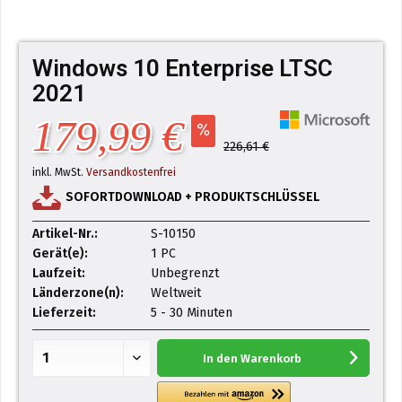
Windows 10 Enterprise LTSC
2021
179,99 €
226,61 €
inkl. MwSt.
Versandkostenfrei
SOFORTDOWNLOAD + PRODUKTSCHLÜSSEL
Artikel-Nr.:
S-10150
Gerät(e):
1 PC
Laufzeit:
Unbegrenzt
Länderzone(n):
Weltweit
Lieferzeit:
5 - 30 Minuten
In den
Warenkorb