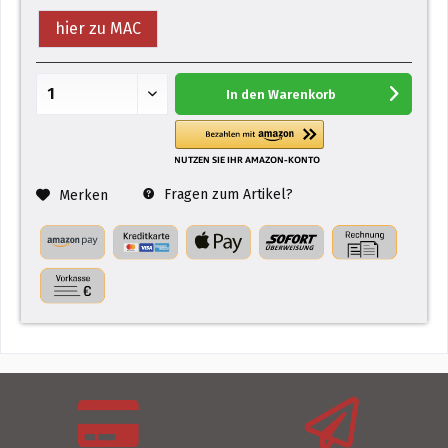
hier zu MAC
In den
Warenkorb
Fragen zum Artikel?
Merken