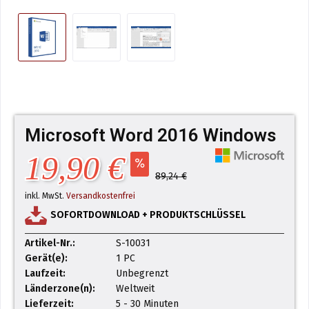
Microsoft Word 2016 Windows
19,90 €
89,24 €
inkl. MwSt.
Versandkostenfrei
SOFORTDOWNLOAD + PRODUKTSCHLÜSSEL
Artikel-Nr.:
S-10031
Gerät(e):
1 PC
Laufzeit:
Unbegrenzt
Länderzone(n):
Weltweit
Lieferzeit:
5 - 30 Minuten