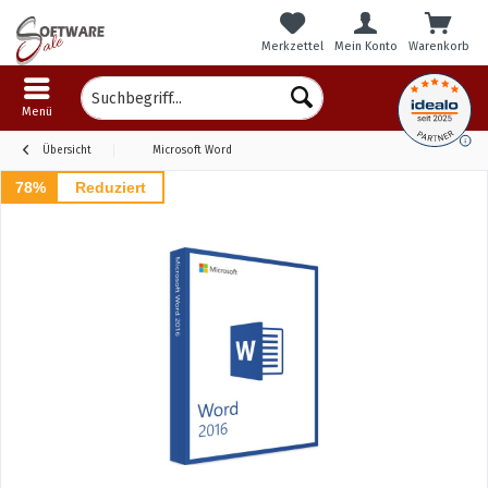
Merkzettel
Mein Konto
Warenkorb
Menü
Übersicht
Microsoft Word
78%
Reduziert