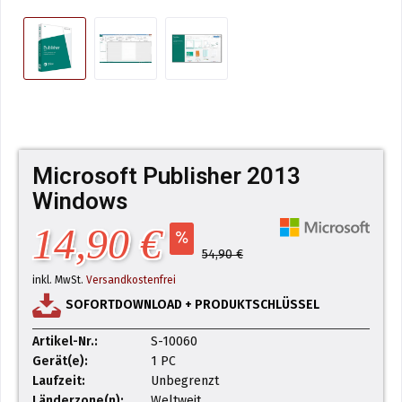
Microsoft Publisher 2013
Windows
14,90 €
54,90 €
inkl. MwSt.
Versandkostenfrei
SOFORTDOWNLOAD + PRODUKTSCHLÜSSEL
Artikel-Nr.:
S-10060
Gerät(e):
1 PC
Laufzeit:
Unbegrenzt
Länderzone(n):
Weltweit