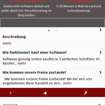
Sicher bezahlen
Blitzversand
Gewünschte Software einfach und
5-30 Minuten E-Mail Versand und
sicher durch SSL-Verschlüsselung im
Sofortdownload.
Shop kaufen.
Beschreibung
mehr
Wie funktioniert Kauf einer Software?
Software günstig online kaufen in 3 einfachen Schritten: 01.
Kaufen...
mehr
Wie kommen unsere Preise zustande?
Wie kommen unsere Preise zustande? Bei der von uns
angebotenen Ware handelt es sich...
mehr
KOSTENLOSE
ECHTE
BLITZVERSAND
ERSTINSTALLATION
LIZENZSCHLÜSSEL