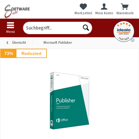
Merkzettel
Mein Konto
Warenkorb
Menü
Übersicht
Microsoft Publisher
73%
Reduziert