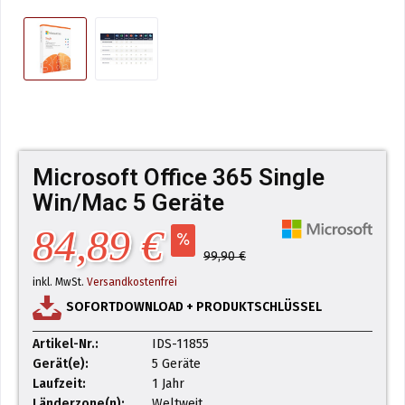
Microsoft Office 365 Single
Win/Mac 5 Geräte
84,89 €
99,90 €
inkl. MwSt.
Versandkostenfrei
SOFORTDOWNLOAD + PRODUKTSCHLÜSSEL
Artikel-Nr.:
IDS-11855
Gerät(e):
5 Geräte
Laufzeit:
1 Jahr
Länderzone(n):
Weltweit