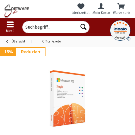
Merkzettel
Mein Konto
Warenkorb
Menü
Übersicht
Office Pakete
15%
Reduziert