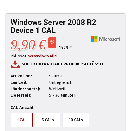
Windows Server 2008 R2
Device 1 CAL
9,90 €
15,29 €
inkl. MwSt.
Versandkostenfrei
SOFORTDOWNLOAD + PRODUKTSCHLÜSSEL
Artikel-Nr.:
S-10530
Laufzeit:
Unbegrenzt
Länderzone(n):
Weltweit
Lieferzeit:
5 - 30 Minuten
CAL Anzahl
1 CAL
5 CALs
10 CALs