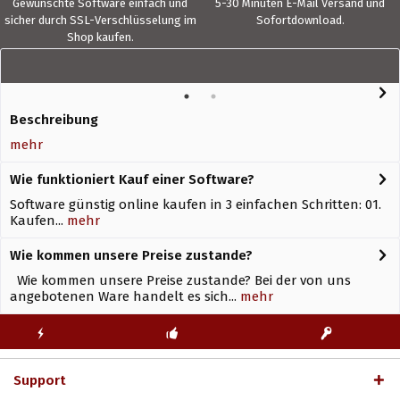
Gewünschte Software einfach und
5-30 Minuten E-Mail Versand und
sicher durch SSL-Verschlüsselung im
Sofortdownload.
Shop kaufen.
Beschreibung
mehr
Wie funktioniert Kauf einer Software?
Software günstig online kaufen in 3 einfachen Schritten: 01.
Kaufen...
mehr
Wie kommen unsere Preise zustande?
Wie kommen unsere Preise zustande? Bei der von uns
angebotenen Ware handelt es sich...
mehr
KOSTENLOSE
ECHTE
BLITZVERSAND
ERSTINSTALLATION
LIZENZSCHLÜSSEL
Support