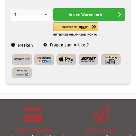
In den
Warenkorb
Fragen zum Artikel?
Merken
Sicher bezahlen
Blitzversand