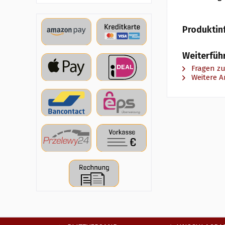
Produktin
Weiterfüh
Fragen zu
Weitere Ar