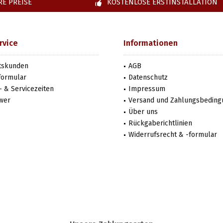
E PREISE
KOSTENLOSE ERSTINSTALLATION
rvice
Informationen
tskunden
AGB
formular
Datenschutz
 & Servicezeiten
Impressum
wer
Versand und Zahlungsbedin
Über uns
Rückgaberichtlinien
Widerrufsrecht & -formular