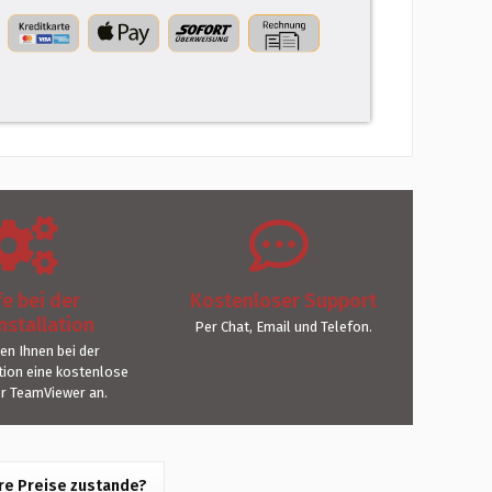
fe bei der
Kostenloser Support
nstallation
Per Chat, Email und Telefon.
ten Ihnen bei der
ation eine kostenlose
er TeamViewer an.
e Preise zustande?