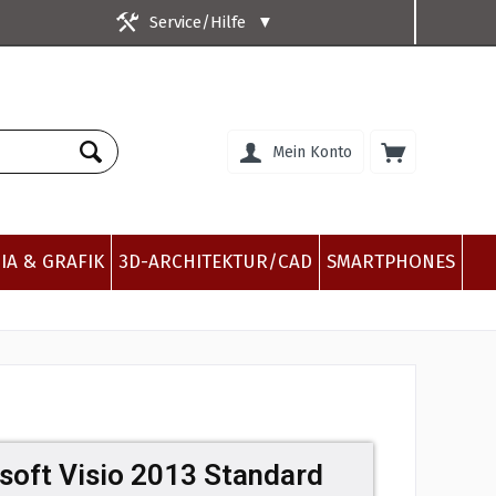
Service/Hilfe
▼
Mein Konto
IA & GRAFIK
3D-ARCHITEKTUR/CAD
SMARTPHONES
soft Visio 2013 Standard