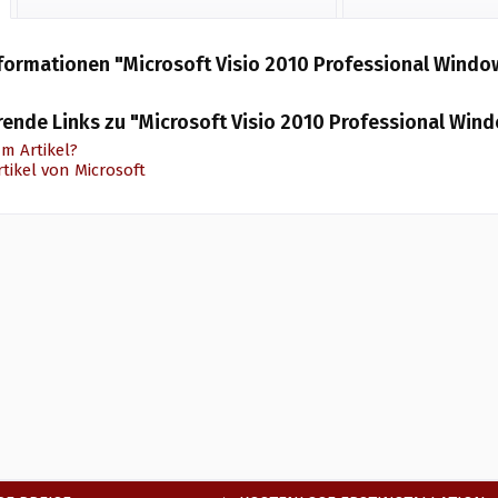
formationen "Microsoft Visio 2010 Professional Windo
rende Links zu "Microsoft Visio 2010 Professional Win
m Artikel?
tikel von Microsoft