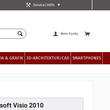
Service/Hilfe
▼
Mein Konto
IA & GRAFIK
3D-ARCHITEKTUR/CAD
SMARTPHONES
soft Visio 2010