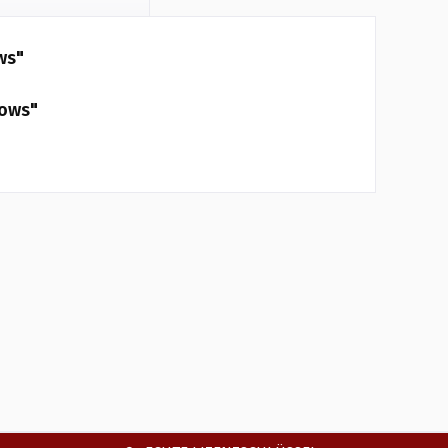
ws"
dows"