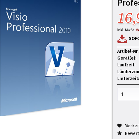
Profe
16,
inkl. MwSt.
V
SOF
Artikel-Nr.
Gerät(e):
Laufzeit:
Länderzon
Lieferzeit
Merke
Bewert