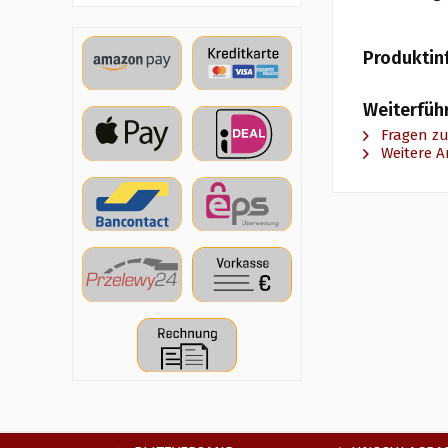
Produktin
Weiterfüh
Fragen zu
Weitere Ar