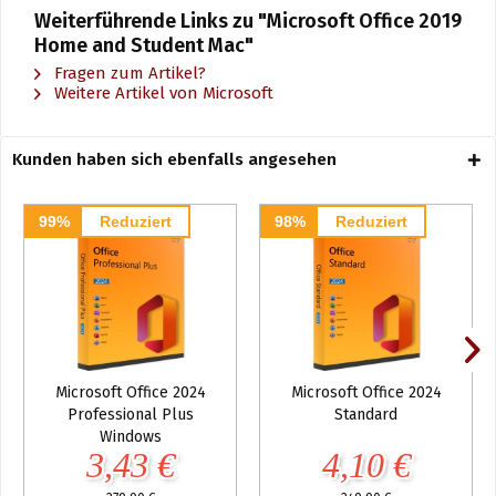
Weiterführende Links zu "Microsoft Office 2019
Home and Student Mac"
Fragen zum Artikel?
Weitere Artikel von Microsoft
Kunden haben sich ebenfalls angesehen
99%
Reduziert
98%
Reduziert
Microsoft Office 2024
Microsoft Office 2024
Professional Plus
Standard
Windows
3,43 €
4,10 €