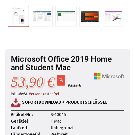
Microsoft Office 2019 Home
and Student Mac
53,90 €
92,22 €
inkl. MwSt.
Versandkostenfrei
SOFORTDOWNLOAD + PRODUKTSCHLÜSSEL
Artikel-Nr.:
S-10045
Gerät(e):
1 Mac
Laufzeit:
Unbegrenzt
Länderzone(n):
Weltweit