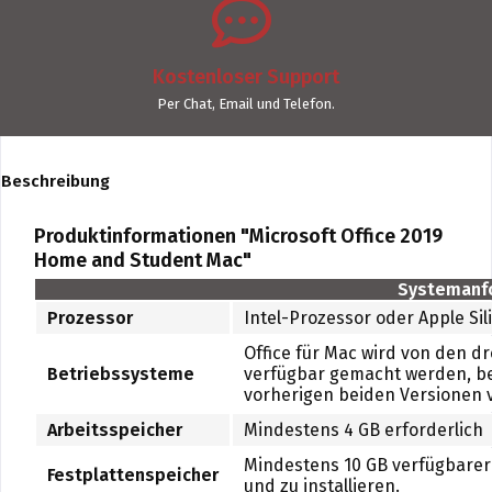
Kostenloser Support
Per Chat, Email und Telefon.
Beschreibung
Produktinformationen "Microsoft Office 2019
Home and Student Mac"
Systemanfo
Prozessor
Intel-Prozessor oder Apple Si
Office für Mac wird von den 
Betriebssysteme
verfügbar gemacht werden, bee
vorherigen beiden Versionen
Arbeitsspeicher
Mindestens 4 GB erforderlich
Mindestens 10 GB verfügbarer 
Festplattenspeicher
und zu installieren.