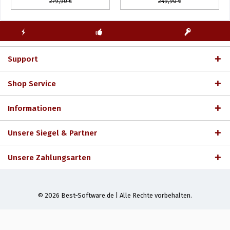
279,90 €
249,90 €
KOSTENLOSE
ECHTE
BLITZVERSAND
ERSTINSTALLATION
LIZENZSCHLÜSSEL
Support
Shop Service
Informationen
Unsere Siegel & Partner
Unsere Zahlungsarten
© 2026 Best-Software.de | Alle Rechte vorbehalten.