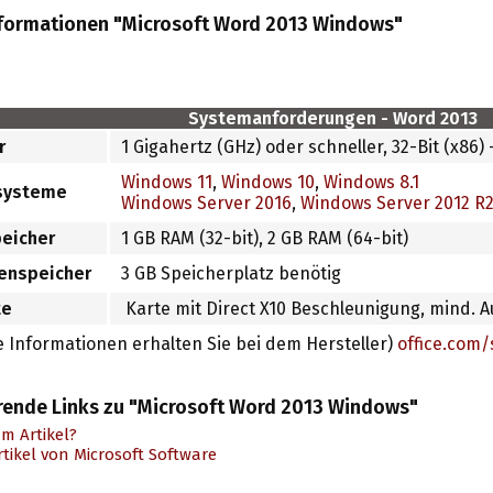
formationen "Microsoft Word 2013 Windows"
Systemanforderungen - Word 2013
r
1 Gigahertz (GHz) oder schneller, 32-Bit (x86)
Windows 11
,
Windows 10
,
Windows 8.1
ssysteme
Windows Server 2016
,
Windows Server 2012 R
peicher
1 GB RAM (32-bit), 2 GB RAM (64-bit)
tenspeicher
3 GB Speicherplatz benötig
te
Karte mit Direct X10 Beschleunigung, mind. A
 Informationen erhalten Sie bei dem Hersteller)
office.com
rende Links zu "Microsoft Word 2013 Windows"
m Artikel?
tikel von Microsoft Software