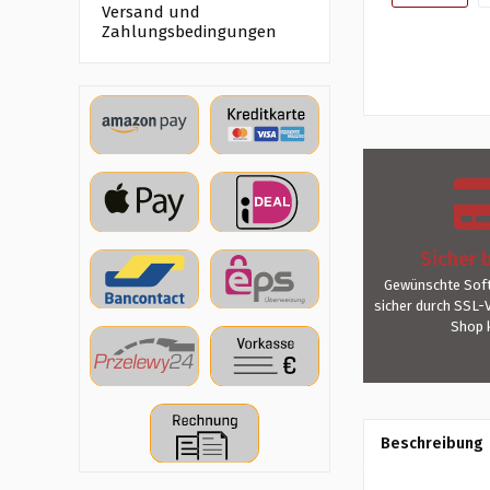
Versand und
Zahlungsbedingungen
Sicher 
Gewünschte Soft
sicher durch SSL-
Shop 
Beschreibung