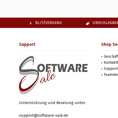
BLITZVERSAND
UNSCHLAGBAR
Support
Shop Se
Geschäf
Kontakt
Support-
Teamvie
Unterstützung und Beratung unter:
support@software-sale.de