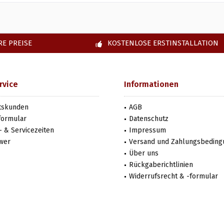
E PREISE
KOSTENLOSE ERSTINSTALLATION
rvice
Informationen
tskunden
AGB
formular
Datenschutz
 & Servicezeiten
Impressum
wer
Versand und Zahlungsbedin
Über uns
Rückgaberichtlinien
Widerrufsrecht & -formular