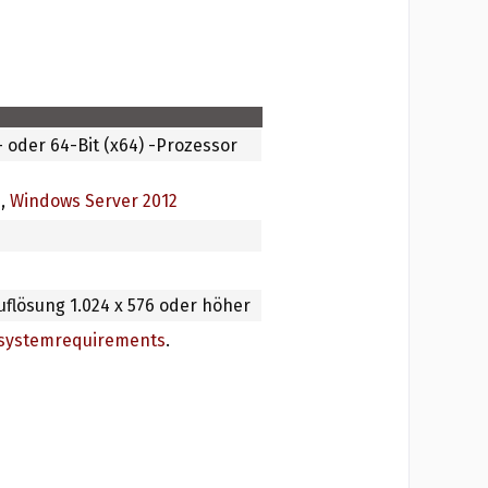
 - oder 64-Bit (x64) -Prozessor
2
,
Windows Server 2012
uflösung 1.024 x 576 oder höher
/systemrequirements
.