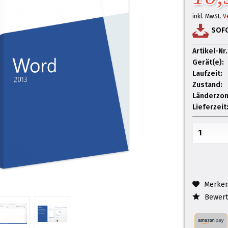
inkl. MwSt.
V
SOF
Artikel-Nr.
Gerät(e):
Laufzeit:
Zustand:
Länderzon
Lieferzeit
Merke
Bewert