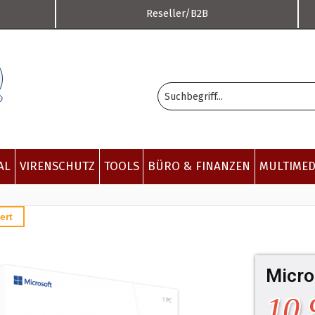
Reseller/B2B
AL
VIRENSCHUTZ
TOOLS
BÜRO & FINANZEN
MULTIMED
ert
Micro
10,