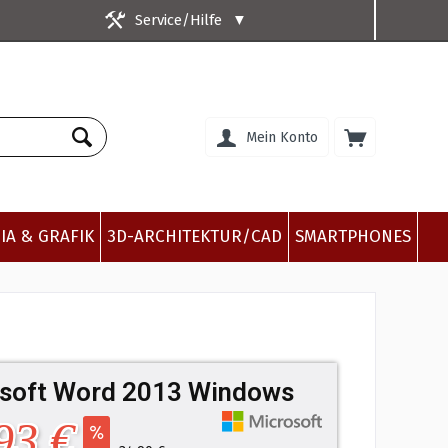
Service/Hilfe
▼
Mein Konto
IA & GRAFIK
3D-ARCHITEKTUR/CAD
SMARTPHONES
soft Word 2013 Windows
93 €