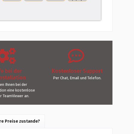
fe bei der
Kostenloser Support
nstallation
Per Chat, Email und Telefon.
ten Ihnen bei der
ation eine kostenlose
er TeamViewer an.
e Preise zustande?