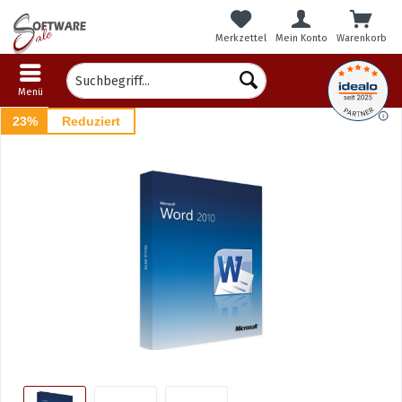
Merkzettel
Mein Konto
Warenkorb
Menü
23%
Reduziert