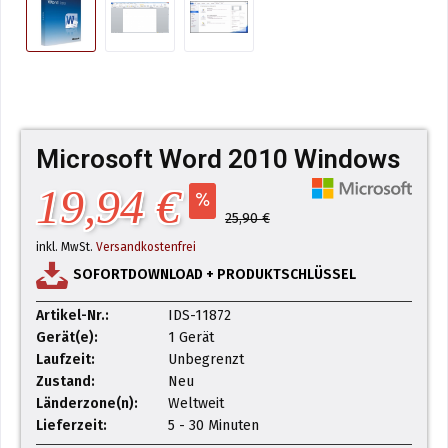
Microsoft Word 2010 Windows
19,94 €
25,90 €
inkl. MwSt.
Versandkostenfrei
SOFORTDOWNLOAD + PRODUKTSCHLÜSSEL
Artikel-Nr.:
IDS-11872
Gerät(e):
1 Gerät
Laufzeit:
Unbegrenzt
Zustand:
Neu
Länderzone(n):
Weltweit
Lieferzeit:
5 - 30 Minuten