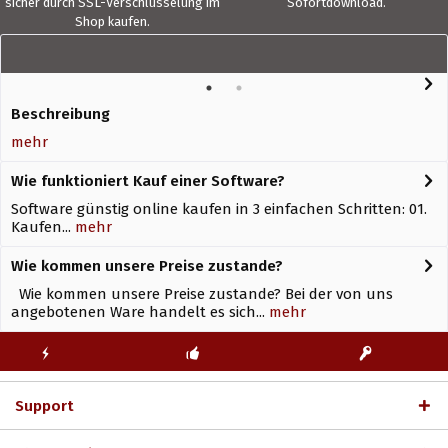
sicher durch SSL-Verschlüsselung im
Sofortdownload.
Shop kaufen.
Beschreibung
mehr
Wie funktioniert Kauf einer Software?
Software günstig online kaufen in 3 einfachen Schritten: 01.
Kaufen...
mehr
Wie kommen unsere Preise zustande?
Wie kommen unsere Preise zustande? Bei der von uns
angebotenen Ware handelt es sich...
mehr
KOSTENLOSE
ECHTE
BLITZVERSAND
ERSTINSTALLATION
LIZENZSCHLÜSSEL
Support