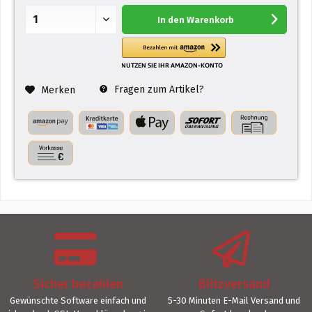
In den
Warenkorb
Fragen zum Artikel?
Merken
Sicher bezahlen
Blitzversand
Gewünschte Software einfach und
5-30 Minuten E-Mail Versand und