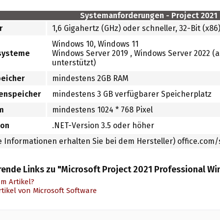
Systemanforderungen -
Project 2021
r
1,6 Gigahertz (GHz) oder schneller, 32-Bit (x86
Windows 10, Windows 11
ssysteme
Windows Server 2019 , Windows Server 2022 (
unterstützt)
peicher
mindestens 2GB RAM
tenspeicher
mindestens 3 GB verfügbarer Speicherplatz
m
mindestens 1024 * 768 Pixel
ion
.NET-Version 3.5 oder höher
 Informationen erhalten Sie bei dem Hersteller) office.co
rende Links zu "Microsoft Project 2021 Professional W
m Artikel?
tikel von Microsoft Software