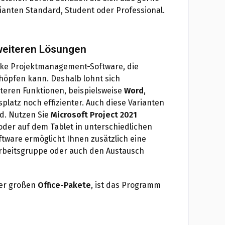
ianten Standard, Student oder Professional.
weiteren Lösungen
arke Projektmanagement-Software, die
höpfen kann. Deshalb lohnt sich
iteren Funktionen, beispielsweise
Word
,
tsplatz noch effizienter. Auch diese Varianten
ad. Nutzen Sie
Microsoft Project 2021
der auf dem Tablet in unterschiedlichen
tware ermöglicht Ihnen zusätzlich eine
Arbeitsgruppe oder auch den Austausch
der großen
Office-Pakete
, ist das Programm