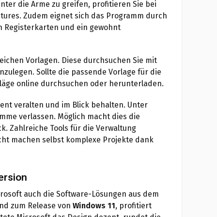
r die Arme zu greifen, profitieren Sie bei
tures. Zudem eignet sich das Programm durch
 in Registerkarten und ein gewohnt
eichen Vorlagen. Diese durchsuchen Sie mit
nzulegen. Sollte die passende Vorlage für die
schläge online durchsuchen oder herunterladen.
ent veralten und im Blick behalten. Unter
amme verlassen. Möglich macht dies die
ck. Zahlreiche Tools für die Verwaltung
sicht machen selbst komplexe Projekte dank
ersion
crosoft auch die Software-Lösungen aus dem
send zum Release von
Windows 11
, profitiert