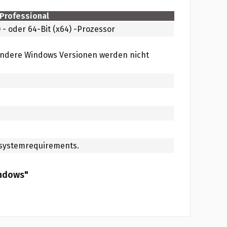
 Professional
) - oder 64-Bit (x64) -Prozessor
andere Windows Versionen werden nicht
m/systemrequirements.
indows"