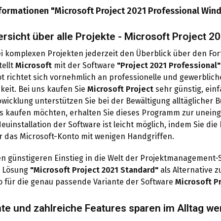
formationen "Microsoft Project 2021 Professional Win
rsicht über alle Projekte - Microsoft Project 2
 komplexen Projekten jederzeit den Überblick über den Forts
tellt
Microsoft
mit der Software
"Project 2021 Professional"
 richtet sich vornehmlich an professionelle und gewerblich
gkeit. Bei uns kaufen Sie
Microsoft Project
sehr günstig, ein
wicklung unterstützen Sie bei der Bewältigung alltäglicher
s kaufen möchten, erhalten Sie dieses Programm zur unein
euinstallation der Software ist leicht möglich, indem Sie die
r das Microsoft-Konto mit wenigen Handgriffen.
en günstigeren Einstieg in die Welt der Projektmanagement-S
 Lösung
"Microsoft Project 2021 Standard"
als Alternative z
so für die genau passende Variante der Software
Microsoft P
nte und zahlreiche Features sparen im Alltag wer