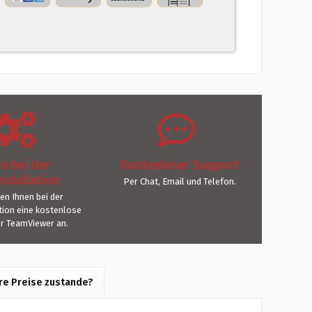
fe bei der
Kostenloser Support
nstallation
Per Chat, Email und Telefon.
ten Ihnen bei der
ation eine kostenlose
er TeamViewer an.
e Preise zustande?