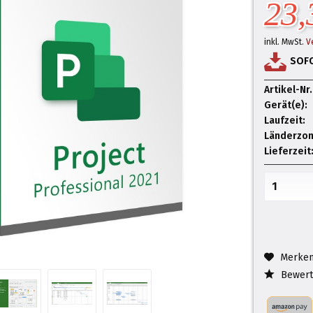
23,
inkl. MwSt.
V
SOF
Artikel-Nr.
Gerät(e):
Laufzeit:
Länderzon
Lieferzeit
Merke
Bewert