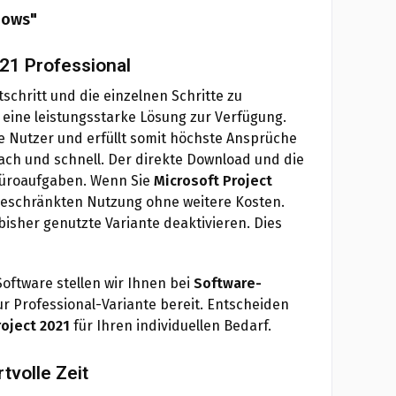
dows"
021 Professional
chritt und die einzelnen Schritte zu
eine leistungsstarke Lösung zur Verfügung.
e Nutzer und erfüllt somit höchste Ansprüche
fach und schnell. Der direkte Download und die
 Büroaufgaben. Wenn Sie
Microsoft Project
geschränkten Nutzung ohne weitere Kosten.
 bisher genutzte Variante deaktivieren. Dies
oftware stellen wir Ihnen bei
Software-
ur Professional-Variante bereit. Entscheiden
roject 2021
für Ihren individuellen Bedarf.
tvolle Zeit