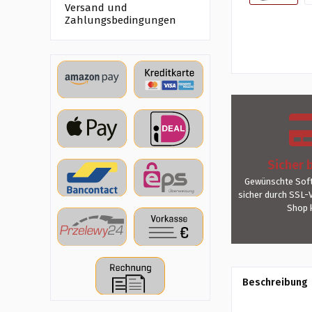
Versand und
Zahlungsbedingungen
Sicher 
Gewünschte Soft
sicher durch SSL-
Shop 
Beschreibung