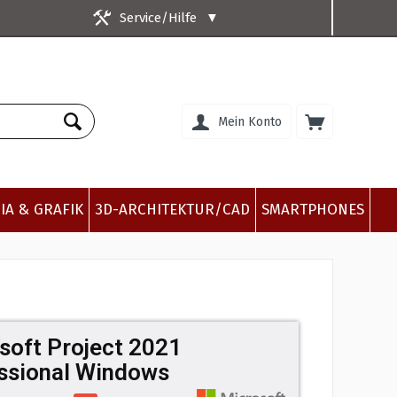
Service/Hilfe
▼
Mein Konto
IA & GRAFIK
3D-ARCHITEKTUR/CAD
SMARTPHONES
soft Project 2021
ssional Windows