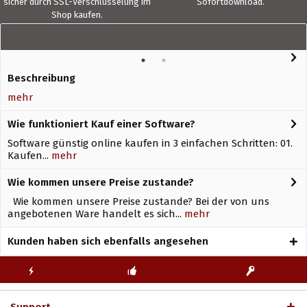
sicher durch SSL-Verschlüsselung im
Sofortdownload.
Shop kaufen.
Beschreibung
mehr
Wie funktioniert Kauf einer Software?
Software günstig online kaufen in 3 einfachen Schritten: 01.
Kaufen...
mehr
Wie kommen unsere Preise zustande?
Wie kommen unsere Preise zustande? Bei der von uns
angebotenen Ware handelt es sich...
mehr
Kunden haben sich ebenfalls angesehen
KOSTENLOSE
ECHTE
BLITZVERSAND
ERSTINSTALLATION
LIZENZSCHLÜSSEL