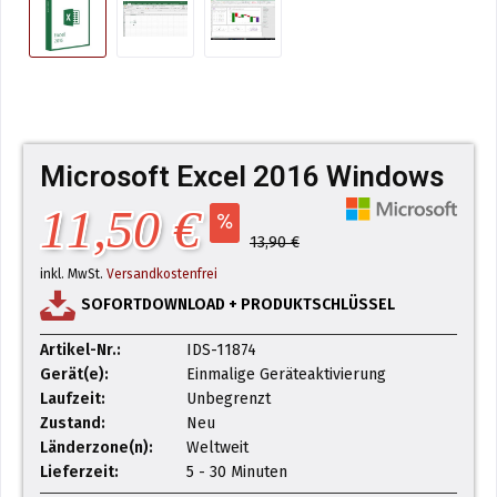
Microsoft Excel 2016 Windows
11,50 €
13,90 €
inkl. MwSt.
Versandkostenfrei
SOFORTDOWNLOAD + PRODUKTSCHLÜSSEL
Artikel-Nr.:
IDS-11874
Gerät(e):
Einmalige Geräteaktivierung
Laufzeit:
Unbegrenzt
Zustand:
Neu
Länderzone(n):
Weltweit
Lieferzeit:
5 - 30 Minuten