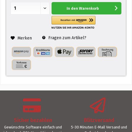
In den
Warenkorb
Fragen zum Artikel?
Merken
Sicher bezahlen
Blitzversand
Gewünschte Software einfach und
5-30 Minuten E-Mail Versand und