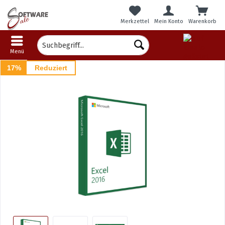
Merkzettel
Mein Konto
Warenkorb
Menü
17%
Reduziert