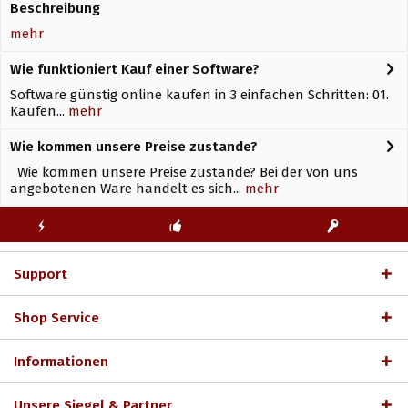
Beschreibung
mehr
Wie funktioniert Kauf einer Software?
Software günstig online kaufen in 3 einfachen Schritten: 01.
Kaufen...
mehr
Wie kommen unsere Preise zustande?
Wie kommen unsere Preise zustande? Bei der von uns
angebotenen Ware handelt es sich...
mehr
KOSTENLOSE
ECHTE
BLITZVERSAND
ERSTINSTALLATION
LIZENZSCHLÜSSEL
Support
Shop Service
Informationen
Unsere Siegel & Partner