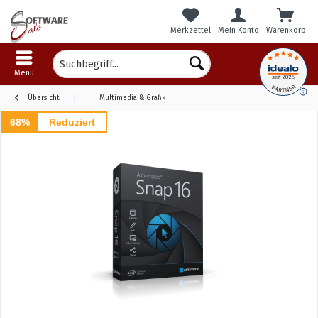
Merkzettel
Mein Konto
Warenkorb
Menü
Übersicht
Multimedia & Grafik
68%
Reduziert