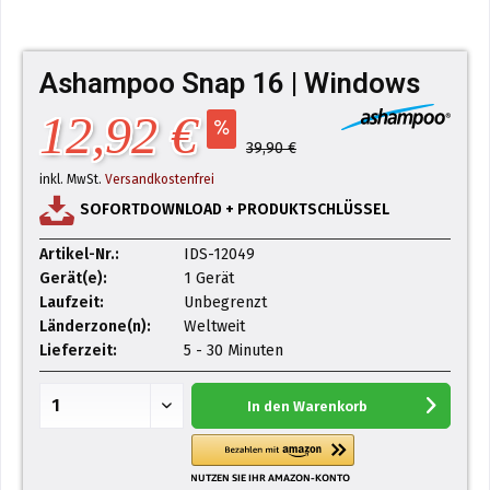
Ashampoo Snap 16 | Windows
12,92 €
39,90 €
inkl. MwSt.
Versandkostenfrei
SOFORTDOWNLOAD + PRODUKTSCHLÜSSEL
Artikel-Nr.:
IDS-12049
Gerät(e):
1 Gerät
Laufzeit:
Unbegrenzt
Länderzone(n):
Weltweit
Lieferzeit:
5 - 30 Minuten
In den
Warenkorb