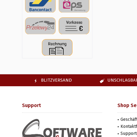
BLITZVERSAND
UNSCHLAGBAR
Support
Shop Se
Geschäf
Kontakt
Support-