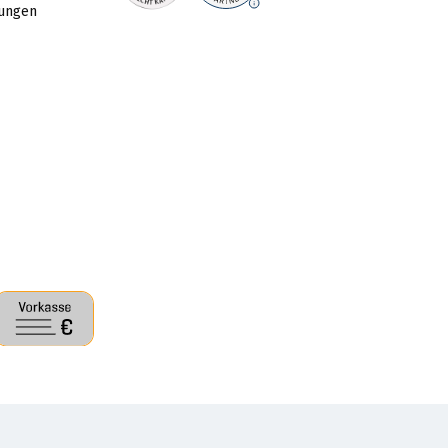
gungen