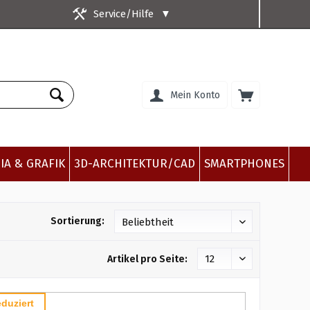
Service/Hilfe
▼
Mein Konto
IA & GRAFIK
3D-ARCHITEKTUR/CAD
SMARTPHONES
Sortierung:
Artikel pro Seite:
duziert