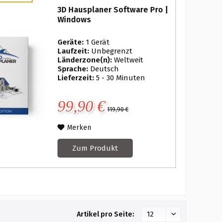
3D Hausplaner Software Pro |
Windows
Geräte:
1 Gerät
Laufzeit:
Unbegrenzt
Länderzone(n):
Weltweit
Sprache:
Deutsch
Lieferzeit:
5 - 30 Minuten
99,90 €
119,90 €
Merken
Zum Produkt
Artikel pro Seite: