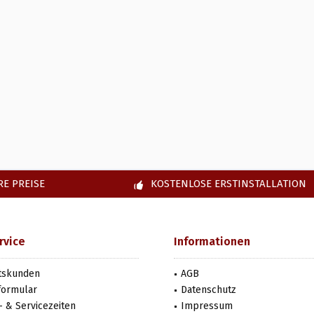
E PREISE
KOSTENLOSE ERSTINSTALLATION
rvice
Informationen
tskunden
AGB
formular
Datenschutz
 & Servicezeiten
Impressum