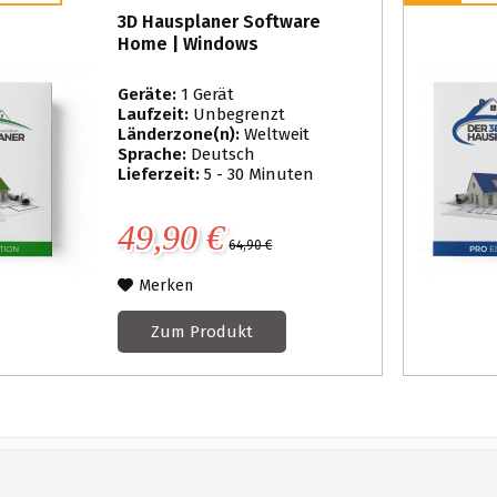
3D Hausplaner Software
Home | Windows
Geräte:
1 Gerät
Laufzeit:
Unbegrenzt
Länderzone(n):
Weltweit
Sprache:
Deutsch
Lieferzeit:
5 - 30 Minuten
49,90 €
64,90 €
Merken
Zum Produkt