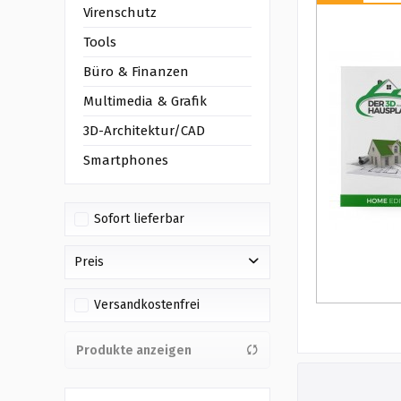
Virenschutz
Tools
Büro & Finanzen
Multimedia & Grafik
3D-Architektur/CAD
Smartphones
Sofort lieferbar
Preis
Versandkostenfrei
von
bis
49,90 €
99,90 €
Produkte anzeigen