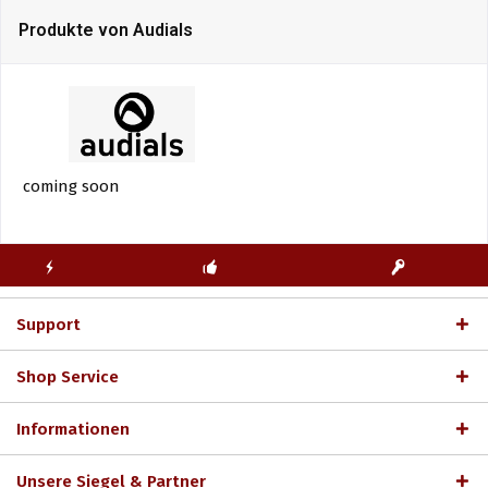
Produkte von Audials
coming soon
KOSTENLOSE
ECHTE
BLITZVERSAND
ERSTINSTALLATION
LIZENZSCHLÜSSEL
Support
Shop Service
Informationen
Unsere Siegel & Partner