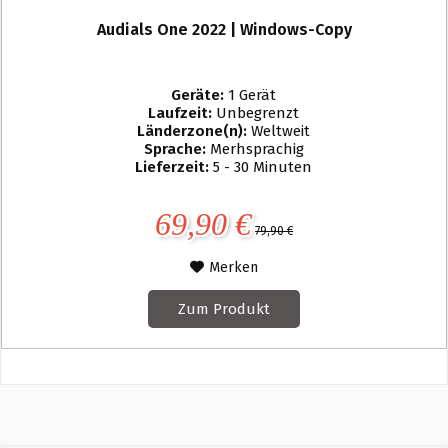
Audials One 2022 | Windows-Copy
Geräte:
1 Gerät
Laufzeit:
Unbegrenzt
Länderzone(n):
Weltweit
Sprache:
Merhsprachig
Lieferzeit:
5 - 30 Minuten
69,90 €
79,90 €
Merken
Zum Produkt