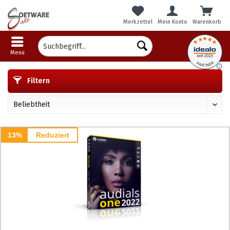
Merkzettel
Mein Konto
Warenkorb
Menü
Filtern
13%
Reduziert